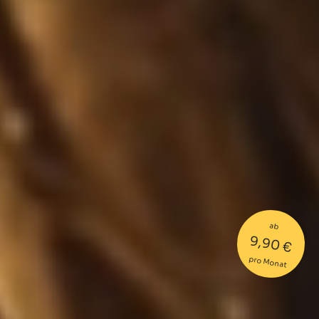
ab
9,90 €
pro Monat