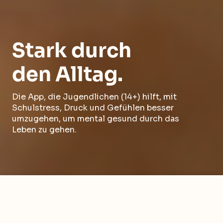
Stark durch
den Alltag.
Die App, die Jugendlichen (14+) hilft, mit
Schulstress, Druck und Gefühlen besser
umzugehen, um mental gesund durch das
Leben zu gehen.
soulx unterstützt, wenn alles zu viel wird.