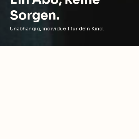
Sorgen.
Unabhängig, individuell für dein Kind.
App für Jugendliche
Infos für Eltern
Infos für Institutionen