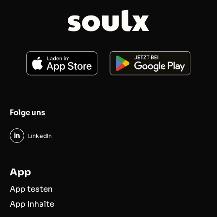
Folge uns
LinkedIn
App
App testen
App Inhalte