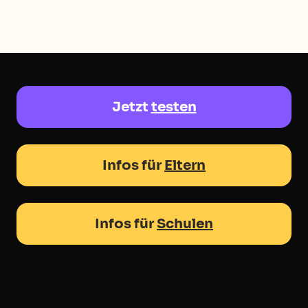
Jetzt
testen
Infos für
Eltern
Infos für
Schulen