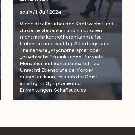
soulx
/
1. Juli 2024
Wenn dir alles über den Kopf wächst und
du deine Gedanken und Emotionen
nicht mehr kontrollieren kannst, ist
Unterstützung wichtig. Allerdings sind
Themen wie „Psychotherapie“ oder
„psychische Erkrankungen“ für viele
Menschen mit Scham behaftet – zu
Unrecht! Ebenso wie der Körper
erkranken kann, ist auch der Geist
anfällig für Symptome und
Erkrankungen. Schaffst du es