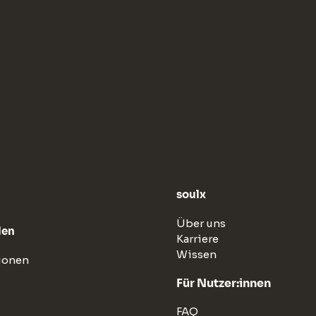
soulx
Über uns
len
Karriere
Wissen
ionen
Für Nutzer:innen
FAQ