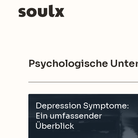
Zum
Inhalt
springen
Psychologische Unte
Depression Symptome:
Ein umfassender
Überblick