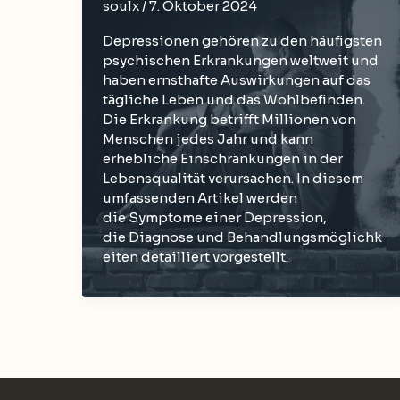
soulx
/
7. Oktober 2024
Depressionen gehören zu den häufigsten
psychischen Erkrankungen weltweit und
haben ernsthafte Auswirkungen auf das
tägliche Leben und das Wohlbefinden.
Die Erkrankung betrifft Millionen von
Menschen jedes Jahr und kann
erhebliche Einschränkungen in der
Lebensqualität verursachen. In diesem
umfassenden Artikel werden
die Symptome einer Depression,
die Diagnose und Behandlungsmöglichk
eiten detailliert vorgestellt.